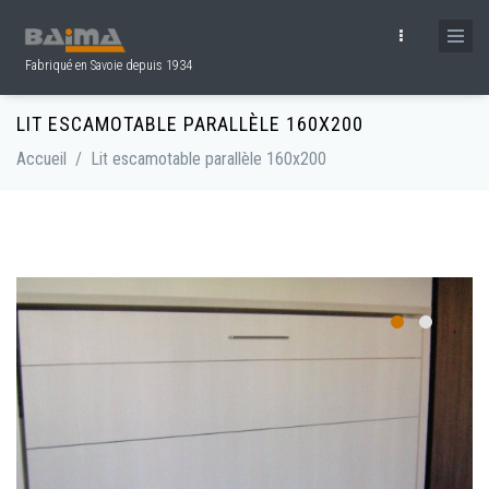
Aller au contenu principal
Fabriqué en Savoie depuis 1934
LIT ESCAMOTABLE PARALLÈLE 160X200
Accueil
/
Lit escamotable parallèle 160x200