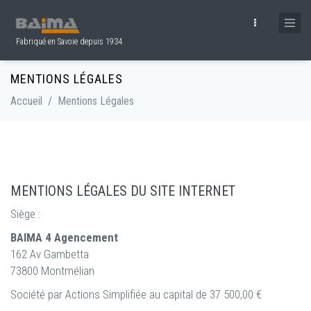
Aller au contenu principal
Fabriqué en Savoie depuis 1934
MENTIONS LÉGALES
Accueil
/
Mentions Légales
MENTIONS LÉGALES DU SITE INTERNET
Siège :
BAIMA 4 Agencement
162 Av Gambetta
73800 Montmélian
Société par Actions Simplifiée au capital de 37 500,00 €