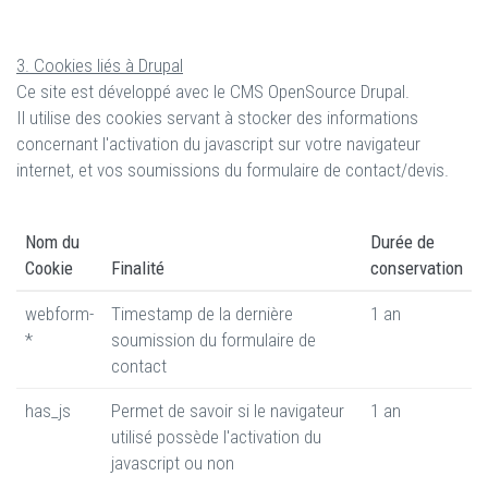
3. Cookies liés à Drupal
Ce site est développé avec le CMS OpenSource Drupal.
Il utilise des cookies servant à stocker des informations
concernant l'activation du javascript sur votre navigateur
internet, et vos soumissions du formulaire de contact/devis.
Nom du
Durée de
Cookie
Finalité
conservation
webform-
Timestamp de la dernière
1 an
*
soumission du formulaire de
contact
has_js
Permet de savoir si le navigateur
1 an
utilisé possède l'activation du
javascript ou non