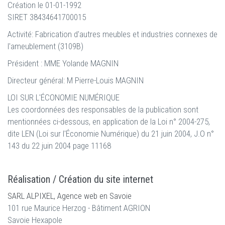
Création le 01-01-1992
SIRET 38434641700015
Activité: Fabrication d'autres meubles et industries connexes de
l'ameublement (3109B)
Président : MME Yolande MAGNIN
Directeur général: M Pierre-Louis MAGNIN
LOI SUR L'ÉCONOMIE NUMÉRIQUE
Les coordonnées des responsables de la publication sont
mentionnées ci-dessous, en application de la Loi n° 2004-275,
dite LEN (Loi sur l'Économie Numérique) du 21 juin 2004, J.O n°
143 du 22 juin 2004 page 11168
Réalisation / Création du site internet
SARL ALPIXEL, Agence web en Savoie
101 rue Maurice Herzog - Bâtiment AGRION
Savoie Hexapole