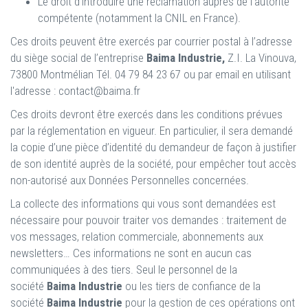
Le droit d’introduire une réclamation auprès de l’autorité
compétente (notamment la CNIL en France).
Ces droits peuvent être exercés par courrier postal à l’adresse
du siège social de l’entreprise
Baima Industrie,
Z.I. La Vinouva,
73800 Montmélian Tél. 04 79 84 23 67 ou par email en utilisant
l'adresse : contact@baima.fr
Ces droits devront être exercés dans les conditions prévues
par la réglementation en vigueur. En particulier, il sera demandé
la copie d’une pièce d’identité du demandeur de façon à justifier
de son identité auprès de la société, pour empêcher tout accès
non-autorisé aux Données Personnelles concernées.
La collecte des informations qui vous sont demandées est
nécessaire pour pouvoir traiter vos demandes : traitement de
vos messages, relation commerciale, abonnements aux
newsletters… Ces informations ne sont en aucun cas
communiquées à des tiers. Seul le personnel de la
société
Baima Industrie
ou les tiers de confiance de la
société
Baima Industrie
pour la gestion de ces opérations ont