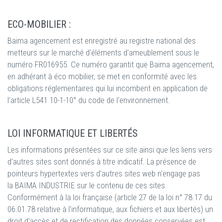
ECO-MOBILIER :
Baima agencement est enregistré au registre national des
metteurs sur le marché d'éléments d'ameublement sous le
numéro FR016955. Ce numéro garantit que Baima agencement,
en adhérant à éco mobilier, se met en conformité avec les
obligations réglementaires qui lui incombent en application de
l'article L541 10-1-10° du code de l'environnement.
LOI INFORMATIQUE ET LIBERTÉS
Les informations présentées sur ce site ainsi que les liens vers
d'autres sites sont donnés à titre indicatif. La présence de
pointeurs hypertextes vers d'autres sites web n'engage pas
la BAIMA INDUSTRIE sur le contenu de ces sites.
Conformément à la loi française (article 27 de la loi n° 78.17 du
06.01.78 relative à l'informatique, aux fichiers et aux libertés) un
droit d'accès et de rectification des données conservées est