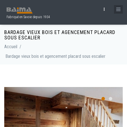
Aller au contenu principal
Fabriqué en Savoie depuis 1934
BARDAGE VIEUX BOIS ET AGENCEMENT PLACARD
SOUS ESCALIER
Accueil
/
Bardage vieux bois et agencement placard sous escalier