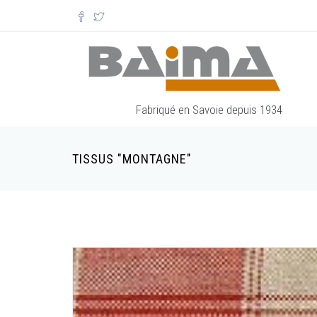
Aller au contenu principal
Fabriqué en Savoie depuis 1934
TISSUS "MONTAGNE"